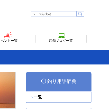
イベント一覧
店舗ブログ一覧
◯
釣り用語辞典
一覧