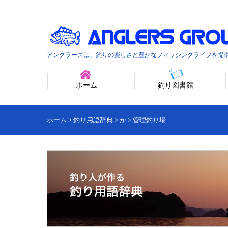
アングラーズは、釣りの楽しさと豊かなフィッシングライフを提
ホーム
釣り図書館
ホーム
>
釣り用語辞典
>
か
>
管理釣り場