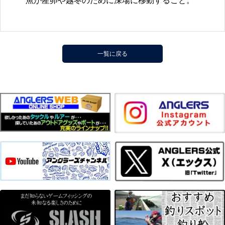
魚が産卵や越冬のために深場に移動すること。
一覧に戻る