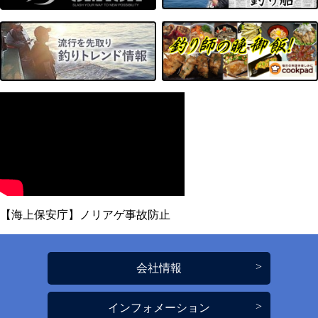
【海上保安庁】ノリアゲ事故防止
会社情報
インフォメーション