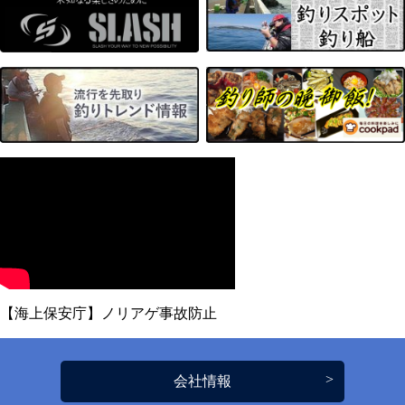
【海上保安庁】ノリアゲ事故防止
会社情報