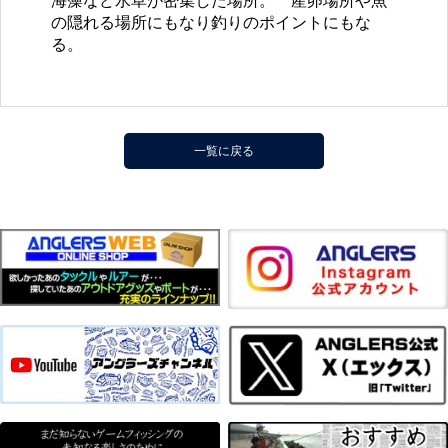
海藻など水草が密集した場所。 産卵場所や魚
の隠れる場所にもなり釣りのポイントにもな
る。
一覧に戻る