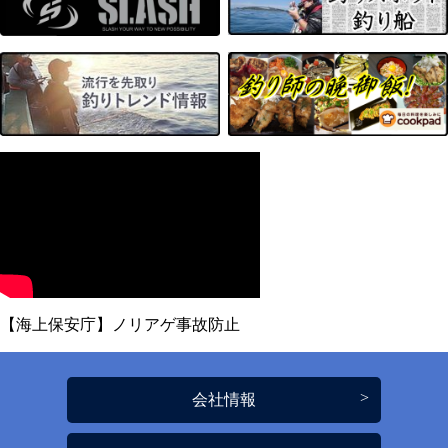
【海上保安庁】ノリアゲ事故防止
会社情報