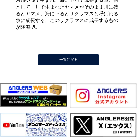
河川や湖で生まれ、海に下って成長する魚。例
として、川で生まれたヤマメがそのまま川に残
るとヤマメ、海に下るとサクラマスと呼ばれる
魚に成長する。このサクラマスに成長するもの
が降海型。
一覧に戻る