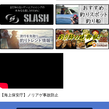
【海上保安庁】ノリアゲ事故防止