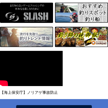
【海上保安庁】ノリアゲ事故防止