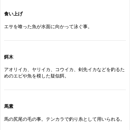
食い上げ
エサを喰った魚が水面に向かって泳ぐ事。
餌木
アオリイカ、ヤリイカ、コウイカ、剣先イカなどを釣るた
めのエビや魚を模した疑似餌。
馬素
馬の尻尾の毛の事。テンカラで釣り糸として用いられる。