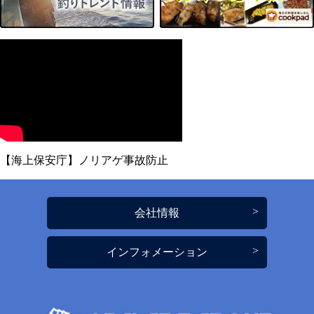
【海上保安庁】ノリアゲ事故防止
会社情報
インフォメーション