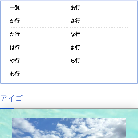
一覧
あ行
か行
さ行
た行
な行
は行
ま行
や行
ら行
わ行
アイゴ