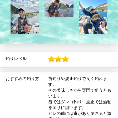
釣りレベル
おすすめの釣り方
筏釣りや波止釣りで良く釣れま
す。
その美味しさから専門で狙う方も
います。
筏ではダンゴ釣り、波止では酒粕
をエサに狙います。
ヒレの棘には毒があり刺さると激