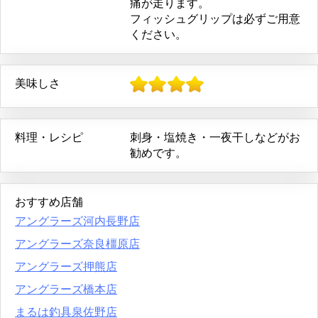
痛が走ります。
フィッシュグリップは必ずご用意
ください。
美味しさ
料理・レシピ
刺身・塩焼き・一夜干しなどがお
勧めです。
おすすめ店舗
アングラーズ河内長野店
アングラーズ奈良橿原店
アングラーズ押熊店
アングラーズ橋本店
まるは釣具泉佐野店