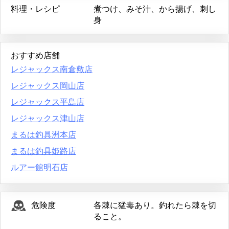
料理・レシピ
煮つけ、みそ汁、から揚げ、刺し
身
おすすめ店舗
レジャックス南倉敷店
レジャックス岡山店
レジャックス平島店
レジャックス津山店
まるは釣具洲本店
まるは釣具姫路店
ルアー館明石店
危険度
各棘に猛毒あり。釣れたら棘を切
ること。