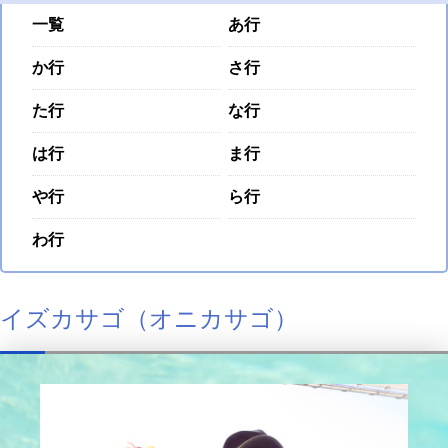
一覧
あ行
か行
さ行
た行
な行
は行
ま行
や行
ら行
わ行
イズカサゴ（オニカサゴ）