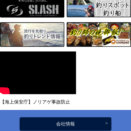
【海上保安庁】ノリアゲ事故防止
会社情報