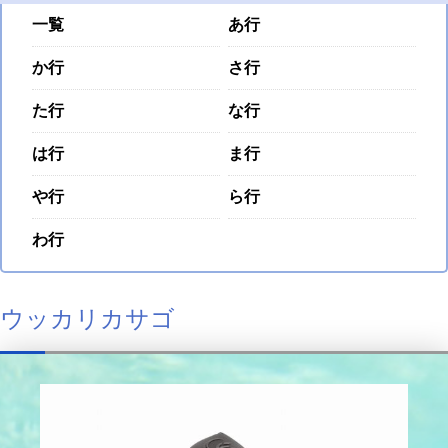
一覧
あ行
か行
さ行
た行
な行
は行
ま行
や行
ら行
わ行
ウッカリカサゴ