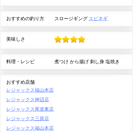
おすすめの釣り方
スロージギング
スピネギ
美味しさ
料理・レシピ
煮つけ
から揚げ
刺し身
塩焼き
おすすめ店舗
レジャックス福山本店
レジャックス神辺店
レジャックス尾道東店
レジャックス三原店
レジャックス福山本店