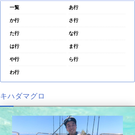
一覧
あ行
か行
さ行
た行
な行
は行
ま行
や行
ら行
わ行
キハダマグロ