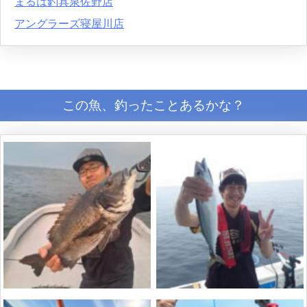
まるは釣具泉佐野店
アングラーズ寝屋川店
この魚、釣ったことあるかな？