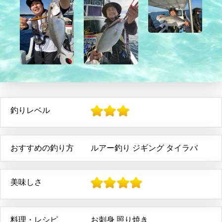
釣りレベル
おすすめの釣り方
ルアー釣り
ジギング
タイラバ
美味しさ
料理・レシピ
お刺身
照り焼き