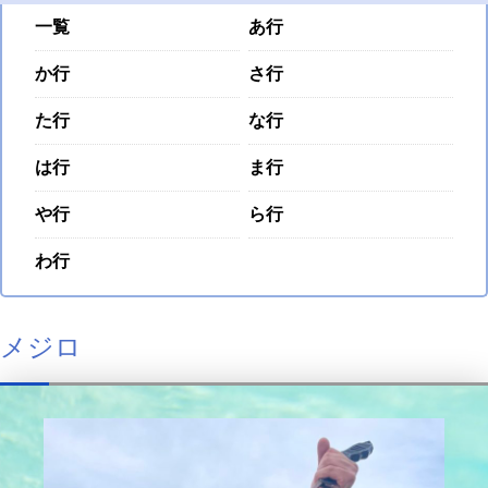
一覧
あ行
か行
さ行
た行
な行
は行
ま行
や行
ら行
わ行
メジロ