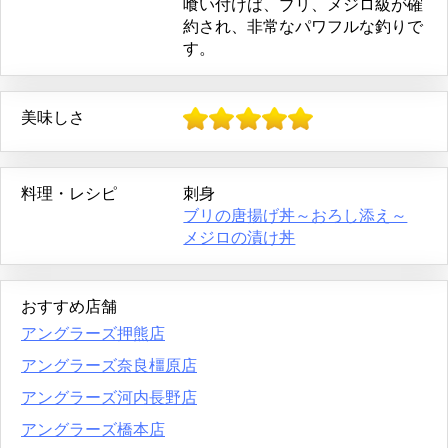
喰い付けば、ブリ、メジロ級が確
約され、非常なパワフルな釣りで
す。
美味しさ
料理・レシピ
刺身
ブリの唐揚げ丼～おろし添え～
メジロの漬け丼
おすすめ店舗
アングラーズ押熊店
アングラーズ奈良橿原店
アングラーズ河内長野店
アングラーズ橋本店