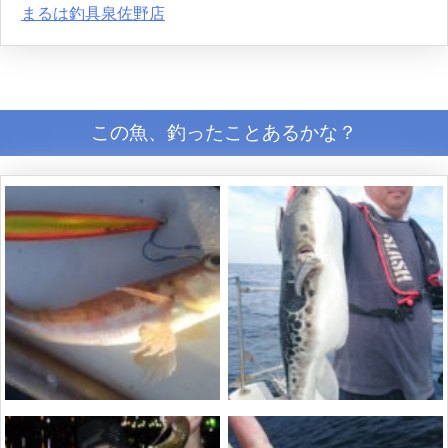
まるは釣具泉佐野店
この魚、釣ったことあるかな？