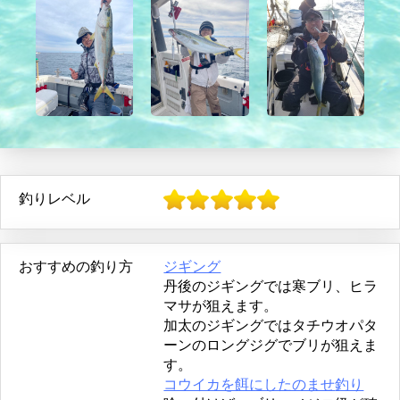
釣りレベル
おすすめの釣り方
ジギング
丹後のジギングでは寒ブリ、ヒラ
マサが狙えます。
加太のジギングではタチウオパタ
ーンのロングジグでブリが狙えま
す。
コウイカを餌にしたのませ
釣り