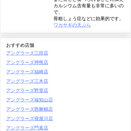
カルシウム含有量も非常に多いの
で、
骨粗しょう症などに効果的です。
ワカサギの天ぷら
おすすめ店舗
アングラーズ三田店
アングラーズ押熊店
アングラーズ福崎店
アングラーズ三木店
アングラーズ野里店
アングラーズ福知山店
アングラーズ西舞鶴店
アングラーズ寝屋川店
アングラーズ門真店