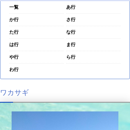
一覧
あ行
か行
さ行
た行
な行
は行
ま行
や行
ら行
わ行
ワカサギ