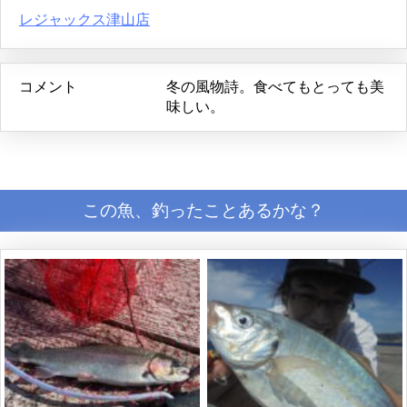
レジャックス津山店
コメント
冬の風物詩。食べてもとっても美
味しい。
この魚、釣ったことあるかな？