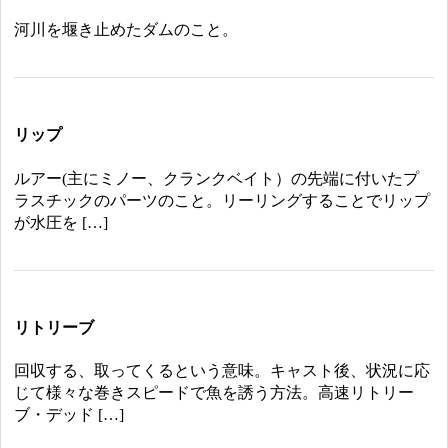
河川を堰き止めたダムのこと。
リップ
ルアー(主にミノー、クランクベイト）の先端に付いたプ
ラスチックのパーツのこと。リーリングすることでリップ
が水圧を […]
リトリーブ
回収する、取ってくるという意味。キャスト後、状況に応
じて様々な巻きスピードで魚を誘う方法。高速リトリー
ブ・デッド […]