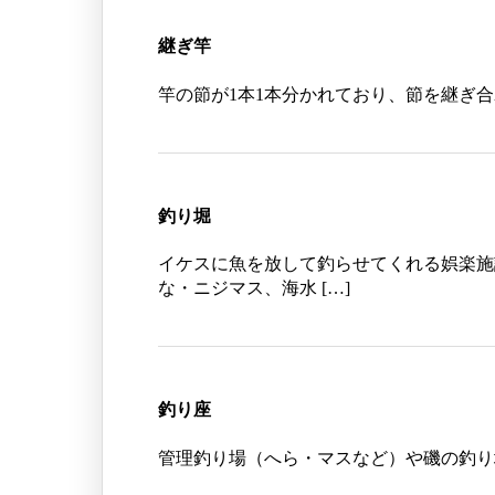
継ぎ竿
竿の節が1本1本分かれており、節を継ぎ
釣り堀
イケスに魚を放して釣らせてくれる娯楽施
な・ニジマス、海水 […]
釣り座
管理釣り場（へら・マスなど）や磯の釣り