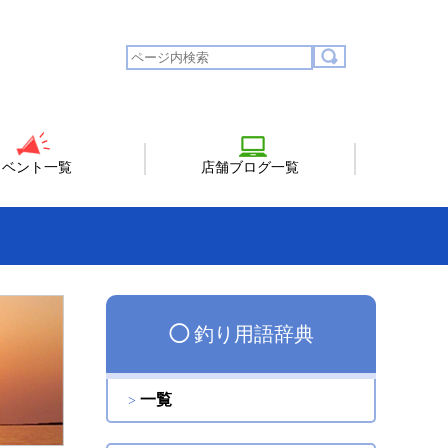
イベント一覧
店舗ブログ一覧
◯
釣り用語辞典
一覧