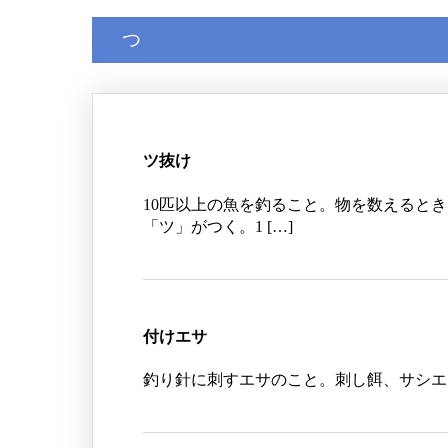
つ
ツ抜け
10匹以上の魚を釣ること。物を数えると
「ツ」がつく。1 […]
付けエサ
釣り針に刺すエサのこと。刺し餌、サシエ