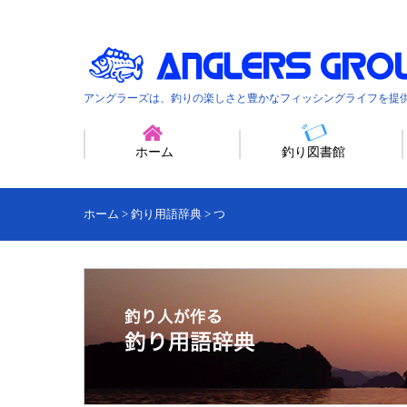
アングラーズは、釣りの楽しさと豊かなフィッシングライフを提
ホーム
釣り図書館
ホーム
>
釣り用語辞典
>
つ