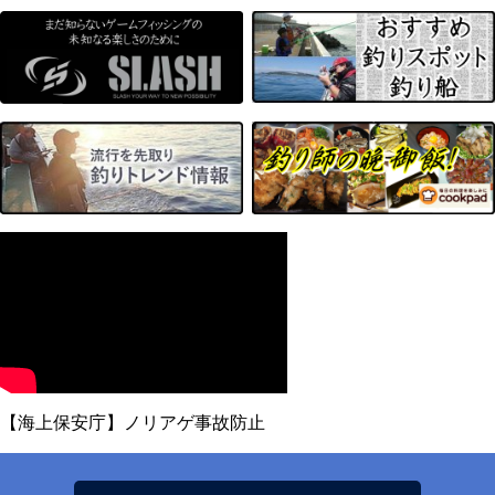
【海上保安庁】ノリアゲ事故防止