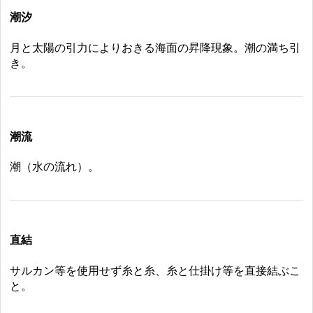
潮汐
月と太陽の引力によりおきる海面の昇降現象。潮の満ち引
き。
潮流
潮（水の流れ）。
直結
サルカン等を使用せず糸と糸、糸と仕掛け等を直接結ぶこ
と。