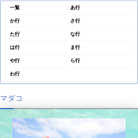
一覧
あ行
か行
さ行
た行
な行
は行
ま行
や行
ら行
わ行
マダコ