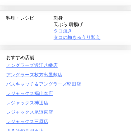
料理・レシピ
刺身
天ぷら
唐揚げ
タコ焼き
タコの梅きゅうり和え
おすすめ店舗
アングラーズ近江八幡店
アングラーズ枚方出屋敷店
バスキャッチ＆アングラーズ堅田店
レジャックス福山本店
レジャックス神辺店
レジャックス尾道東店
レジャックス三原店
まるは釣具明石店