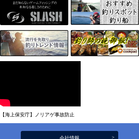
【海上保安庁】ノリアゲ事故防止
会社情報