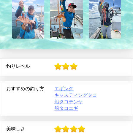
釣りレベル
おすすめの釣り方
エギング
キャスティングタコ
船タコテンヤ
船タコエギ
美味しさ