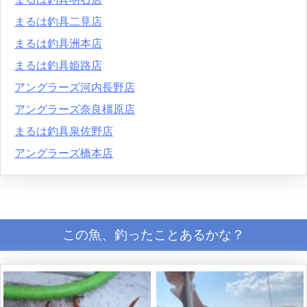
まるは釣具二見店
まるは釣具洲本店
まるは釣具姫路店
アングラーズ河内長野店
アングラーズ奈良橿原店
まるは釣具泉佐野店
アングラーズ橋本店
この魚、釣ったことあるかな？